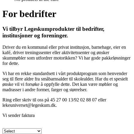
For bedrifter
Vi tilbyr Legeskumprodukter til bedrifter,
institusjoner og foreninger.
Driver du en kommunal eller privat institusjon, barnehage, eier en
kafé, driver treningssenter eller aktivitetssenter og ønsker
skummøbler som utfordrer motorikken? Vi har gode pakkeløsninger
for dette.
Vi har en rekke standardsett i vårt produktprogram som henvender
seg til flere aldre fra småbarnsalder til skolealder. Har du et spesielt
ønske vil vi forsøke å oppfylle dette. Det kan være møbler og
madrasser i andre former, farger og størrelser.
Ring eller skriv til oss på 45 27 00 13/92 02 88 07 eller
lekeuniverset@legeskum.dk.
Vi sender faktura