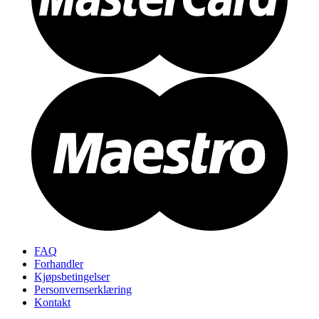
FAQ
Forhandler
Kjøpsbetingelser
Personvernserklæring
Kontakt