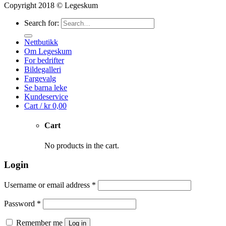
Copyright 2018 © Legeskum
Search for:
Nettbutikk
Om Legeskum
For bedrifter
Bildegalleri
Fargevalg
Se barna leke
Kundeservice
Cart /
kr
0,00
Cart
No products in the cart.
Login
Username or email address
*
Password
*
Remember me
Log in