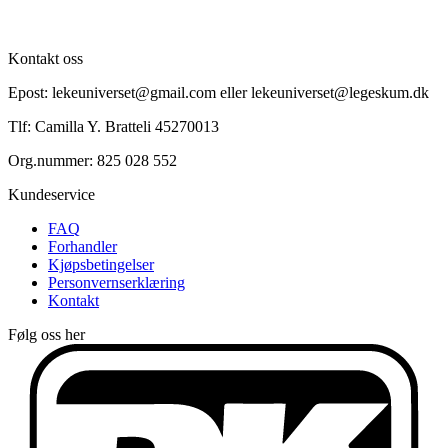
Kontakt oss
Epost: lekeuniverset@gmail.com eller lekeuniverset@legeskum.dk
Tlf: Camilla Y. Bratteli 45270013
Org.nummer: 825 028 552
Kundeservice
FAQ
Forhandler
Kjøpsbetingelser
Personvernserklæring
Kontakt
Følg oss her