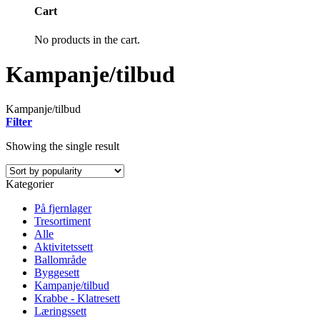
Cart
No products in the cart.
Kampanje/tilbud
Kampanje/tilbud
Filter
Showing the single result
Kategorier
På fjernlager
Tresortiment
Alle
Aktivitetssett
Ballområde
Byggesett
Kampanje/tilbud
Krabbe - Klatresett
Læringssett