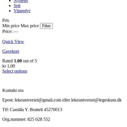
Nyheter
Sett
Vippedyr
Pris
Min price
Max price
Filter
Price:
—
Quick View
Gavekort
Rated
1.00
out of 5
kr
1,00
Select options
Kontakt oss
Epost: lekeuniverset@gmail.com eller lekeuniverset@legeskum.dk
Tlf: Camilla Y. Bratteli 45270013
Org.nummer: 825 028 552