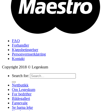
FAQ
Forhandler
Kjøpsbetingelser
Personvernserklæring
Kontakt
Copyright 2018 © Legeskum
Search for:
Nettbutikk
Om Legeskum
For bedrifter
Bildegalleri
Fargevalg
Se barna leke