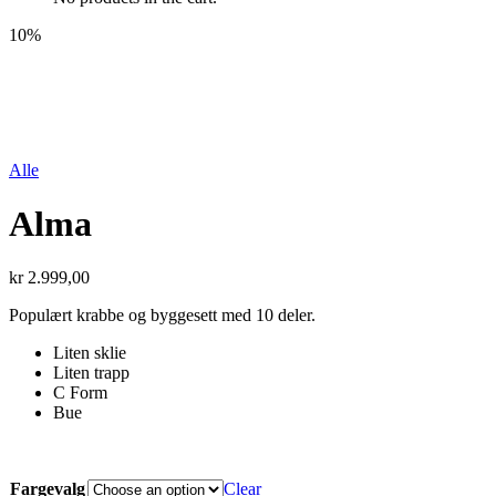
10%
Alle
Alma
kr
2.999,00
Populært krabbe og byggesett med 10 deler.
Liten sklie
Liten trapp
C Form
Bue
Fargevalg
Clear