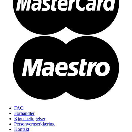
FAQ
Forhandler
Kjøpsbetingelser
Personvernserklæring
Kontakt