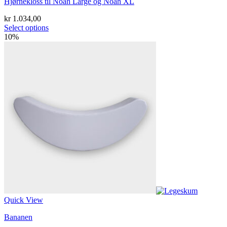
Hjørnekloss til Noah Large og Noah XL
kr
1.034,00
Select options
10%
Quick View
Bananen