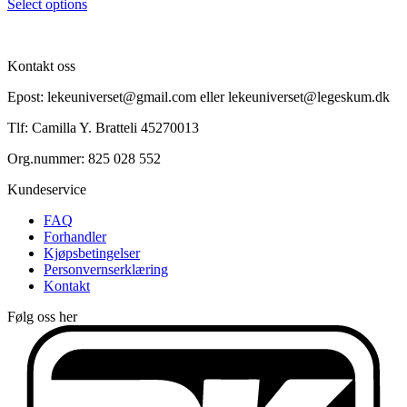
Select options
Kontakt oss
Epost: lekeuniverset@gmail.com eller lekeuniverset@legeskum.dk
Tlf: Camilla Y. Bratteli 45270013
Org.nummer: 825 028 552
Kundeservice
FAQ
Forhandler
Kjøpsbetingelser
Personvernserklæring
Kontakt
Følg oss her