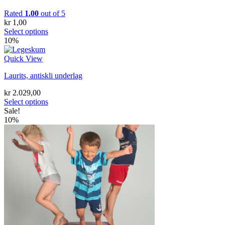
Rated
1.00
out of 5
kr
1,00
Select options
10%
Quick View
Laurits, antiskli underlag
kr
2.029,00
Select options
Sale!
10%