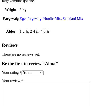
fargekombinasjonene.
Weight
5 kg
Fargevalg
Eget fargevalg
,
Nordic Mix
,
Standard Mix
Alder
1-2 år, 2-4 år, 4-6 år
Reviews
There are no reviews yet.
Be the first to review “Alma”
Your rating
*
Your review
*