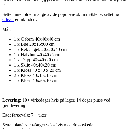
på.
Settet inneholder mange av de populære skummøblene, settet fra
Oliver
er inkludert.
Mål:
1 x C form 40x40x40 cm
1 x Bue 20x15x60 cm
1 x Rektangel: 20x20x40 cm
1 x Halvbue 40x40x5 cm
1 x Trapp 40x40x20 cm
1 x Sklie 40x40x20 cm
1 x Kloss 40 x40 x 20 cm
2 x Kloss 40x15x15 cm
1 x Kloss 40x20x10 cm
Levering:
10+ virkedager hvis på lager. 14 dager pluss ved
fjernlevering
Eget fargevalg: 7 + uker
Settet blandes ensfarget vekselvis med de ønskede