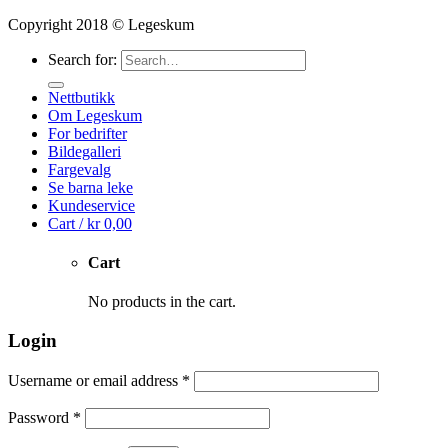
Copyright 2018 © Legeskum
Search for:
Nettbutikk
Om Legeskum
For bedrifter
Bildegalleri
Fargevalg
Se barna leke
Kundeservice
Cart /
kr
0,00
Cart
No products in the cart.
Login
Username or email address
*
Password
*