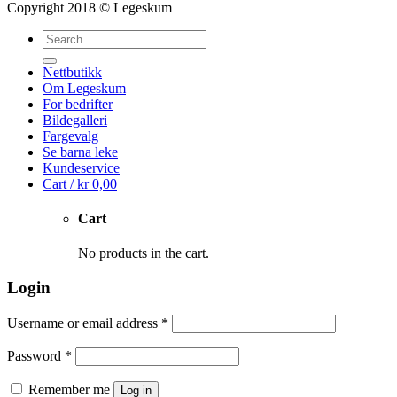
Copyright 2018 © Legeskum
Search
for:
Nettbutikk
Om Legeskum
For bedrifter
Bildegalleri
Fargevalg
Se barna leke
Kundeservice
Cart /
kr
0,00
Cart
No products in the cart.
Login
Username or email address
*
Password
*
Remember me
Log in