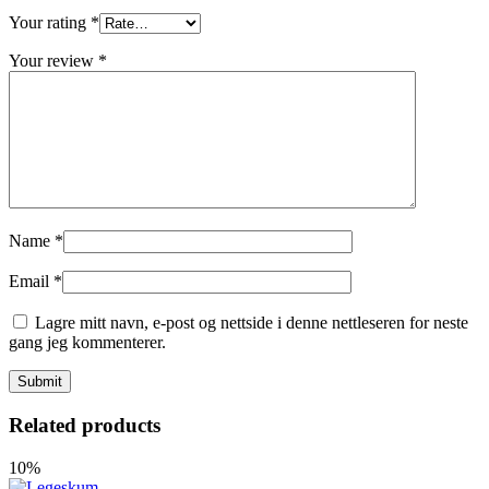
Your rating
*
Your review
*
Name
*
Email
*
Lagre mitt navn, e-post og nettside i denne nettleseren for neste
gang jeg kommenterer.
Related products
10%