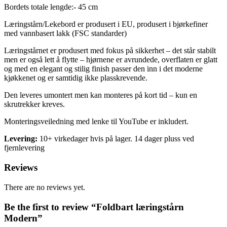
Bordets totale lengde:- 45 cm
Læringstårn/Lekebord er produsert i EU, produsert i bjørkefiner
med vannbasert lakk (FSC standarder)
Læringstårnet er produsert med fokus på sikkerhet – det står stabilt
men er også lett å flytte – hjørnene er avrundede, overflaten er glatt
og med en elegant og stilig finish passer den inn i det moderne
kjøkkenet og er samtidig ikke plasskrevende.
Den leveres umontert men kan monteres på kort tid – kun en
skrutrekker kreves.
Monteringsveiledning med lenke til YouTube er inkludert.
Levering:
10+ virkedager hvis på lager. 14 dager pluss ved
fjernlevering
Reviews
There are no reviews yet.
Be the first to review “Foldbart læringstårn
Modern”