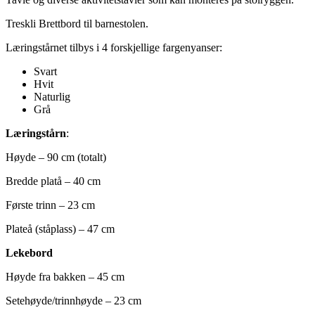
Treskli Brettbord til barnestolen.
Læringstårnet tilbys i 4 forskjellige fargenyanser:
Svart
Hvit
Naturlig
Grå
Læringstårn
:
Høyde – 90 cm (totalt)
Bredde platå – 40 cm
Første trinn – 23 cm
Plateå (ståplass) – 47 cm
Lekebord
Høyde fra bakken – 45 cm
Setehøyde/trinnhøyde – 23 cm