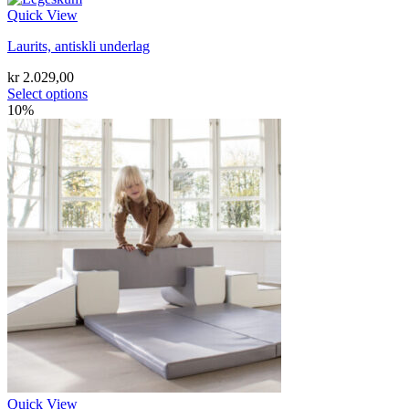
Quick View
Laurits, antiskli underlag
kr
2.029,00
Select options
10%
Quick View