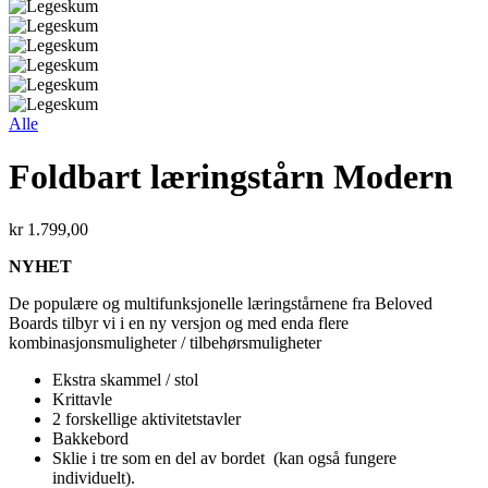
Alle
Foldbart læringstårn Modern
kr
1.799,00
NYHET
De populære og multifunksjonelle læringstårnene fra Beloved
Boards tilbyr vi i en ny versjon og med enda flere
kombinasjonsmuligheter / tilbehørsmuligheter
Ekstra skammel / stol
Krittavle
2 forskellige aktivitetstavler
Bakkebord
Sklie i tre som en del av bordet (kan også fungere
individuelt).