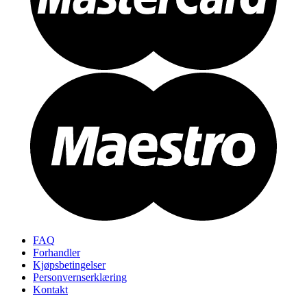
FAQ
Forhandler
Kjøpsbetingelser
Personvernserklæring
Kontakt