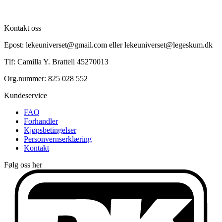
Kontakt oss
Epost: lekeuniverset@gmail.com eller lekeuniverset@legeskum.dk
Tlf: Camilla Y. Bratteli 45270013
Org.nummer: 825 028 552
Kundeservice
FAQ
Forhandler
Kjøpsbetingelser
Personvernserklæring
Kontakt
Følg oss her